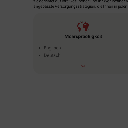
zielgerichtet auf Ihre Gesundheit und Ihr Wohlbefinden
angepasste Versorgungsstrategien, die Ihnen in jeder
Mehrsprachigkeit
Englisch
Deutsch