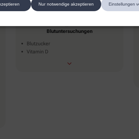
kzeptieren
Nur notwendige akzeptieren
Einstellungen v
Blutuntersuchungen
Blutzucker
Vitamin D