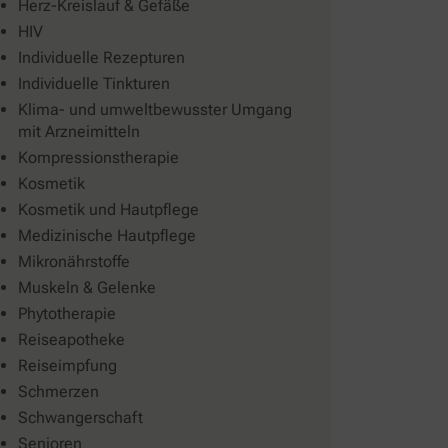
Herz-Kreislauf & Gefäße
HIV
Individuelle Rezepturen
Individuelle Tinkturen
Klima- und umweltbewusster Umgang
mit Arzneimitteln
Kompressionstherapie
Kosmetik
Kosmetik und Hautpflege
Medizinische Hautpflege
Mikronährstoffe
Muskeln & Gelenke
Phytotherapie
Reiseapotheke
Reiseimpfung
Schmerzen
Schwangerschaft
Senioren