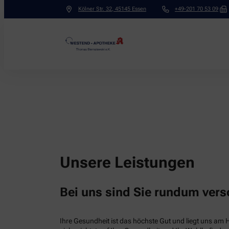
Kölner Str. 32
,
45145
Essen
+49-201 70 53 09
Unsere Leistungen
Bei uns sind Sie rundum vers
Ihre Gesundheit ist das höchste Gut und liegt uns am 