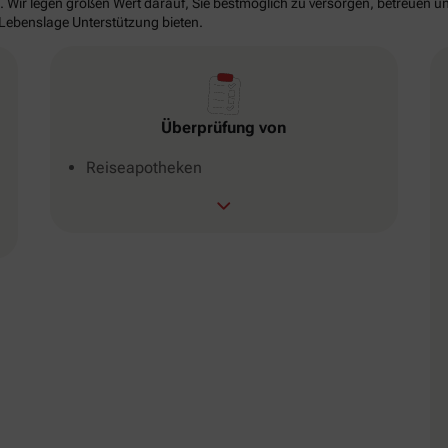
. Wir legen großen Wert darauf, Sie bestmöglich zu versorgen, betreuen un
 Lebenslage Unterstützung bieten.
Überprüfung von
Reiseapotheken