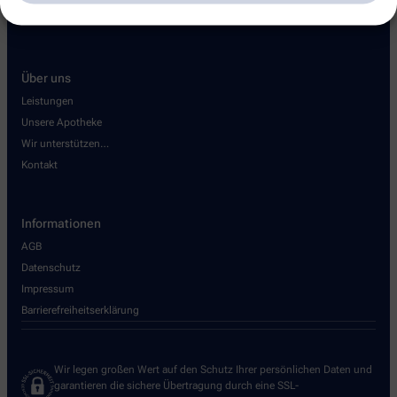
Über uns
Leistungen
Unsere Apotheke
Wir unterstützen…
Kontakt
Informationen
AGB
Datenschutz
Impressum
Barrierefreiheitserklärung
Wir legen großen Wert auf den Schutz Ihrer persönlichen Daten und
garantieren die sichere Übertragung durch eine SSL-